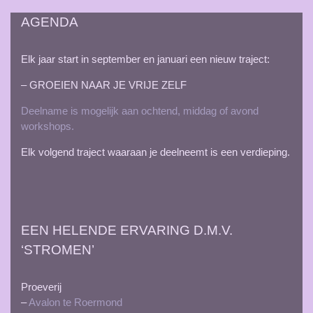
AGENDA
Elk jaar start in september en januari een nieuw traject:
– GROEIEN NAAR JE VRIJE ZELF
Deelname is mogelijk aan ochtend, middag of avond
workshops.
Elk volgend traject waaraan je deelneemt is een verdieping.
EEN HELENDE ERVARING D.M.V.
‘STROMEN’
Proeverij
–
Avalon te Roermond