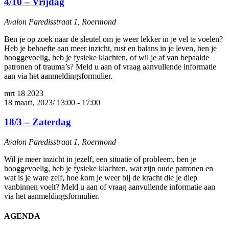
4/10 – Vrijdag
Avalon
Paredisstraat 1, Roermond
Ben je op zoek naar de sleutel om je weer lekker in je vel te voelen?
Heb je behoefte aan meer inzicht, rust en balans in je leven, ben je
hooggevoelig, heb je fysieke klachten, of wil je af van bepaalde
patronen of trauma’s? Meld u aan of vraag aanvullende informatie
aan via het aanmeldingsformulier.
mrt
18
2023
18 maart, 2023/ 13:00
-
17:00
18/3 – Zaterdag
Avalon
Paredisstraat 1, Roermond
Wil je meer inzicht in jezelf, een situatie of probleem, ben je
hooggevoelig, heb je fysieke klachten, wat zijn oude patronen en
wat is je ware zelf, hoe kom je weer bij de kracht die je diep
vanbinnen voelt? Meld u aan of vraag aanvullende informatie aan
via het aanmeldingsformulier.
AGENDA