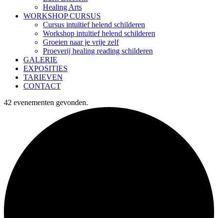
Healing Arts
WORKSHOP CURSUS
Cursus intuïtief helend schilderen
Workshop intuïtief helend schilderen
Groeien naar je vrije zelf
Proeverij healing reading schilderen
GALERIE
EXPOSITIES
TARIEVEN
CONTACT
42 evenementen gevonden.