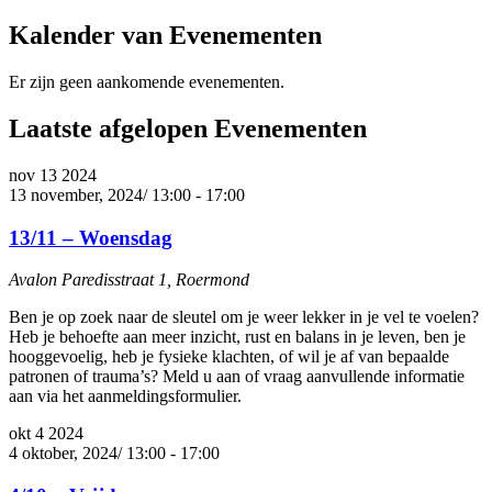
Kalender van Evenementen
Er zijn geen aankomende evenementen.
Laatste afgelopen Evenementen
nov
13
2024
13 november, 2024/ 13:00
-
17:00
13/11 – Woensdag
Avalon
Paredisstraat 1, Roermond
Ben je op zoek naar de sleutel om je weer lekker in je vel te voelen?
Heb je behoefte aan meer inzicht, rust en balans in je leven, ben je
hooggevoelig, heb je fysieke klachten, of wil je af van bepaalde
patronen of trauma’s? Meld u aan of vraag aanvullende informatie
aan via het aanmeldingsformulier.
okt
4
2024
4 oktober, 2024/ 13:00
-
17:00